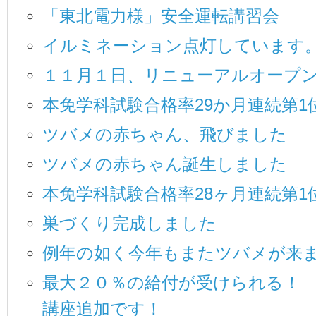
「東北電力様」安全運転講習会
イルミネーション点灯しています
１１月１日、リニューアルオープン
本免学科試験合格率29か月連続第1
ツバメの赤ちゃん、飛びました
ツバメの赤ちゃん誕生しました
本免学科試験合格率28ヶ月連続第1
巣づくり完成しました
例年の如く今年もまたツバメが来
最大２０％の給付が受けられる！
講座追加です！