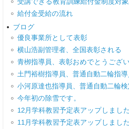
受講できる教育訓練給付金制度対象
給付金受給の流れ
ブログ
優良事業所として表彰
横山浩副管理者、全国表彰される
青栁指導員、表彰おめでとうござ
土門裕樹指導員、普通自動二輪指導
小河原達也指導員、普通自動二輪検
今年初の除雪です。
12月学科教習予定表アップしまし
11月学科教習予定表アップしまし