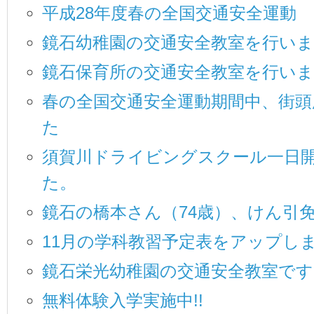
平成28年度春の全国交通安全運動
鏡石幼稚園の交通安全教室を行い
鏡石保育所の交通安全教室を行い
春の全国交通安全運動期間中、街頭
た
須賀川ドライビングスクール一日
た。
鏡石の橋本さん（74歳）、けん引
11月の学科教習予定表をアップし
鏡石栄光幼稚園の交通安全教室です
無料体験入学実施中!!