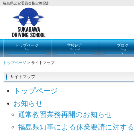
福島県公安委員会指定教習所
トップページ
学校紹介
ブログ
Top
School
Blog
トップページ
> サイトマップ
サイトマップ
トップページ
お知らせ
通常教習業務再開のお知らせ
福島県知事による休業要請に対す